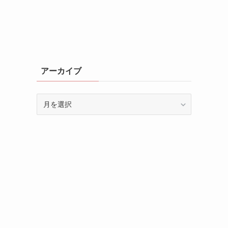
アーカイブ
ア
ー
カ
イ
ブ