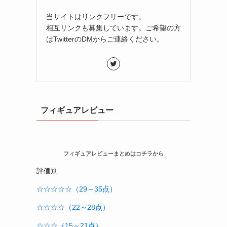
当サイトはリンクフリーです。
相互リンクも募集しています。ご希望の方
はTwitterのDMからご連絡ください。
フィギュアレビュー
フィギュアレビューまとめはコチラから
評価別
☆☆☆☆☆（29～35点）
☆☆☆☆（22～28点）
☆☆☆（15～21点）