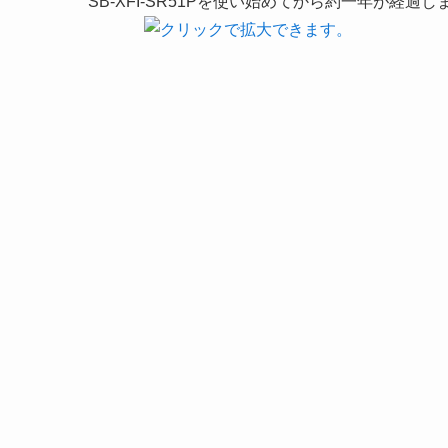
SB-XFI-SR51Pを使い始めてから約一年が経過