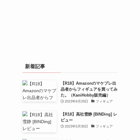
新着記事
【R18】Amazonのマケプレ出
品者からフィギュアを買ってみ
た。（KaniHobby販売編）
2023年6月29日
フィギュア
【R18】高社雪静 [BINDing] レ
ビュー
2023年5月30日
フィギュア