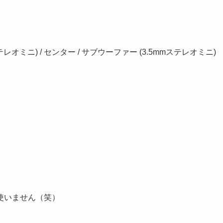
ステレオミニ) / センター / サブウーファー (3.5mmステレオミニ)
使いません（笑）