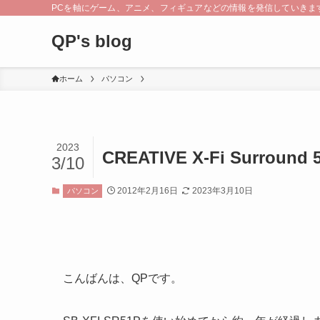
PCを軸にゲーム、アニメ、フィギュアなどの情報を発信していきま
QP's blog
ホーム
パソコン
2023
CREATIVE X-Fi Surround
3/10
2012年2月16日
2023年3月10日
パソコン
こんばんは、QPです。