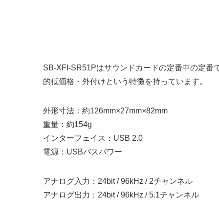
SB-XFI-SR51Pはサウンドカードの定番中の定番であ
的低価格・外付けという特徴を持っています。
外形寸法：約126mm×27mm×82mm
重量：約154g
インターフェイス：USB 2.0
電源：USBバスパワー
アナログ入力：24bit / 96kHz / 2チャンネル
アナログ出力：24bit / 96kHz / 5.1チャンネル