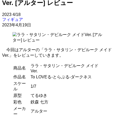
Ver. [アルター] レビュー
2023
4/18
フィギュア
2023年4月19日
今回はアルターの「ララ・サタリン・デビルーク メイド
Ver.」をレビューしていきます。
ララ・サタリン・デビルーク メイド
商品名
Ver.
作品名
To LOVEる-とらぶる-ダークネス
スケー
1/7
ル
原型
てるゆき
彩色
鉄森 七方
メーカ
アルター
ー