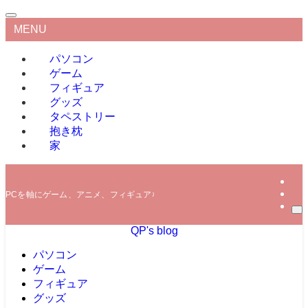
MENU
パソコン
ゲーム
フィギュア
グッズ
タペストリー
抱き枕
家
PCを軸にゲーム、アニメ、フィギュアなどの情報を発信していきます。
QP's blog
パソコン
ゲーム
フィギュア
グッズ