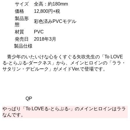
サイズ
全高：約180mm
価格
12,800円+税
製品形
彩色済みPVCモデル
態
材質
PVC
発売日
2018年3月
製品仕様
青少年のいたいけな心をくすぐる矢吹先生の「To LOVE
る-とらぶる-ダークネス」から、メインヒロインの「ララ・
サタリン・デビルーク」がメイドVer.で登場です。
QP
やっぱり「To LOVEる-とらぶる-」のメインヒロインはララ
なんです。