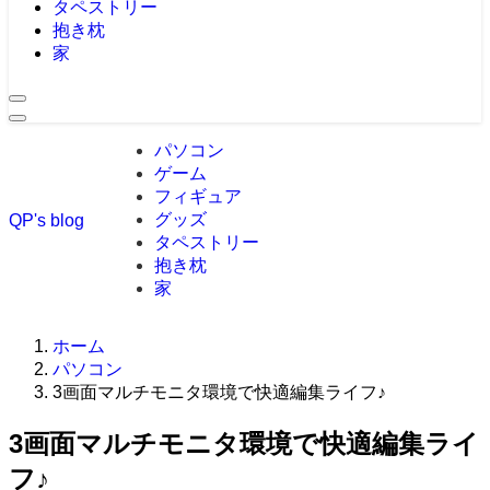
タペストリー
抱き枕
家
パソコン
ゲーム
フィギュア
グッズ
QP's blog
タペストリー
抱き枕
家
ホーム
パソコン
3画面マルチモニタ環境で快適編集ライフ♪
3画面マルチモニタ環境で快適編集ライ
フ♪