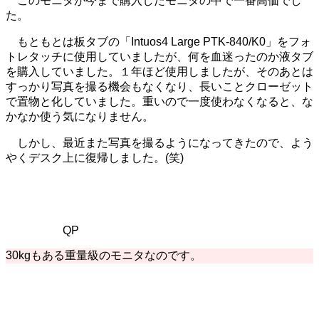
このモニタが今まで購入したモニタの中で一番高価でし
た。
もともとは板タブの「Intuos4 Large PTK-840/K0」をフォ
トレタッチに使用していましたが、何を血迷ったのか液タブ
を購入していました。１年ほど使用しましたが、そのあとは
すっかり写真を撮る機会もなくなり、長いことクローゼット
で置物と化していました。重いので一度使わなくなると、な
かなか使う気になりません。
しかし、最近また写真を撮るようになってきたので、よう
やくデスク上に復帰しました。(笑)
QP
30kgもある重量級のモニタなのです。