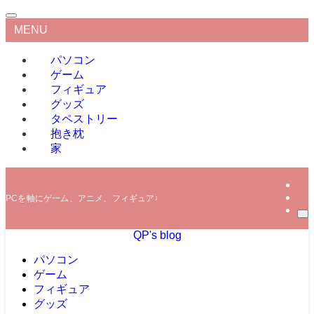
MENU
パソコン
ゲーム
フィギュア
グッズ
タペストリー
抱き枕
家
PCを軸にゲーム、アニメ、フィギュアなどの情報を発信していきます。
QP's blog
パソコン
ゲーム
フィギュア
グッズ