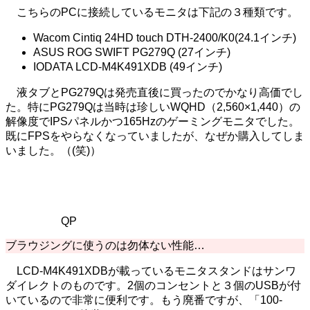
こちらのPCに接続しているモニタは下記の３種類です。
Wacom Cintiq 24HD touch DTH-2400/K0(24.1インチ)
ASUS ROG SWIFT PG279Q (27インチ)
IODATA LCD-M4K491XDB (49インチ)
液タブとPG279Qは発売直後に買ったのでかなり高価でし
た。特にPG279Qは当時は珍しいWQHD（2,560×1,440）の
解像度でIPSパネルかつ165Hzのゲーミングモニタでした。
既にFPSをやらなくなっていましたが、なぜか購入してしま
いました。（(笑)）
QP
ブラウジングに使うのは勿体ない性能…
LCD-M4K491XDBが載っているモニタスタンドはサンワ
ダイレクトのものです。2個のコンセントと３個のUSBが付
いているので非常に便利です。もう廃番ですが、「100-