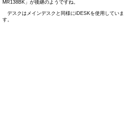
MR138BK」が後継のようですね。
デスクはメインデスクと同様にiDESKを使用していま
す。