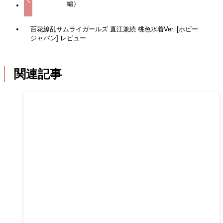
編）
百花繚乱サムライガールズ 直江兼続 桃色水着Ver. [ホビー
ジャパン] レビュー
関連記事