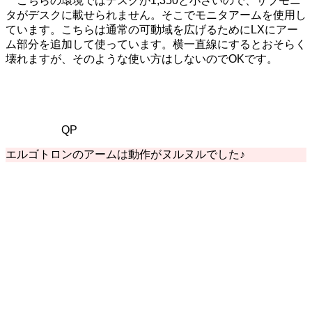
こちらの環境ではデスクが1,350と小さいので、サブモニ
タがデスクに載せられません。そこでモニタアームを使用し
ています。こちらは通常の可動域を広げるためにLXにアー
ム部分を追加して使っています。横一直線にするとおそらく
壊れますが、そのような使い方はしないのでOKです。
QP
エルゴトロンのアームは動作がヌルヌルでした♪