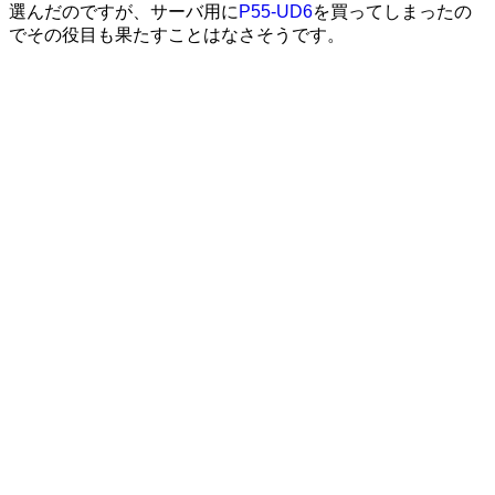
選んだのですが、サーバ用に
P55-UD6
を買ってしまったの
でその役目も果たすことはなさそうです。