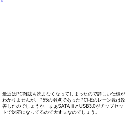
最近はPC雑誌も読まなくなってしまったので詳しい仕様が
わかりませんが、P55の弱点であったPCI-Eのレーン数は改
善したのでしょうか、まぁSATAⅢとUSB3.0がチップセッ
トで対応になってるので大丈夫なのでしょう。