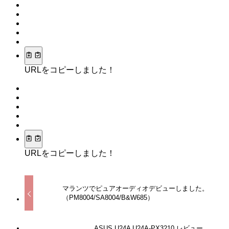
URLをコピーしました！
URLをコピーしました！
マランツでピュアオーディオデビューしました。
（PM8004/SA8004/B&W685）
ASUS U24A U24A-PX3210 レビュー