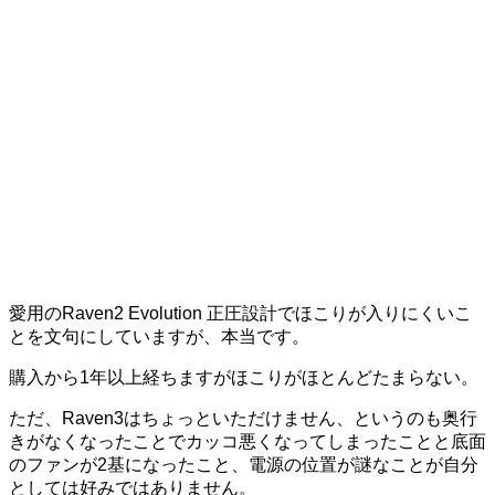
愛用のRaven2 Evolution 正圧設計でほこりが入りにくいこ
とを文句にしていますが、本当です。
購入から1年以上経ちますがほこりがほとんどたまらない。
ただ、Raven3はちょっといただけません、というのも奥行
きがなくなったことでカッコ悪くなってしまったことと底面
のファンが2基になったこと、電源の位置が謎なことが自分
としては好みではありません。