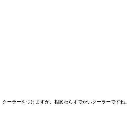
クーラーをつけますが、相変わらずでかいクーラーですね。