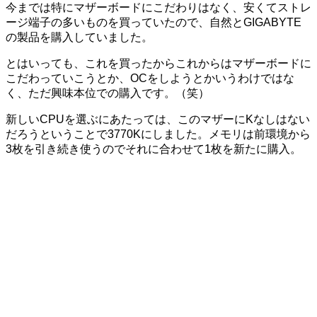
今までは特にマザーボードにこだわりはなく、安くてストレ
ージ端子の多いものを買っていたので、自然とGIGABYTE
の製品を購入していました。
とはいっても、これを買ったからこれからはマザーボードに
こだわっていこうとか、OCをしようとかいうわけではな
く、ただ興味本位での購入です。（笑）
新しいCPUを選ぶにあたっては、このマザーにKなしはない
だろうということで3770Kにしました。メモリは前環境から
3枚を引き続き使うのでそれに合わせて1枚を新たに購入。