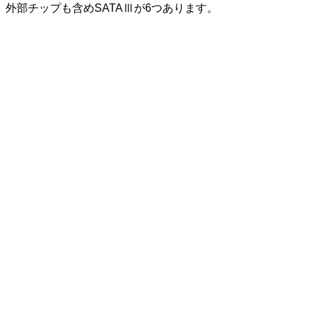
外部チップも含めSATAⅢが6つあります。