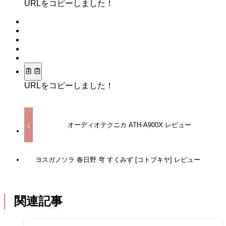
URLをコピーしました！
URLをコピーしました！
オーディオテクニカ ATH-A900X レビュー
ヨスガノソラ 春日野 穹 すくみず [コトブキヤ] レビュー
関連記事