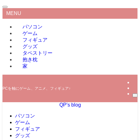
MENU
パソコン
ゲーム
フィギュア
グッズ
タペストリー
抱き枕
家
PCを軸にゲーム、アニメ、フィギュアなどの情報を発信していきます。
QP's blog
パソコン
ゲーム
フィギュア
グッズ