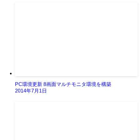
PC環境更新 8画面マルチモニタ環境を構築
2014年7月1日