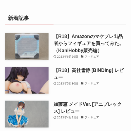
新着記事
【R18】Amazonのマケプレ出品
者からフィギュアを買ってみた。
（KaniHobby販売編）
2023年6月29日
フィギュア
【R18】高社雪静 [BINDing] レビ
ュー
2023年5月30日
フィギュア
加藤恵 メイドVer. [アニプレック
ス] レビュー
2023年4月21日
フィギュア