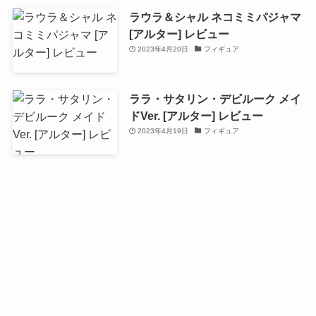
ラウラ＆シャル ネコミミパジャマ
[アルター] レビュー
2023年4月20日
フィギュア
ララ・サタリン・デビルーク メイ
ドVer. [アルター] レビュー
2023年4月19日
フィギュア