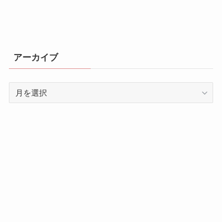
アーカイブ
ア
ー
カ
イ
ブ