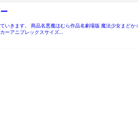
ュー
きます。 商品名悪魔ほむら作品名劇場版 魔法少女まどか☆マ
ーアニプレックスサイズ...