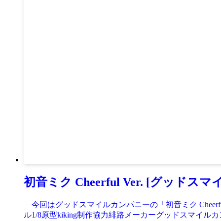
初音ミク Cheerful Ver. [グッ
今回はグッドスマイルカンパニーの「初音ミク Cheerful
ル1/8原型kiking制作協力緋路メーカーグッドスマイルカ