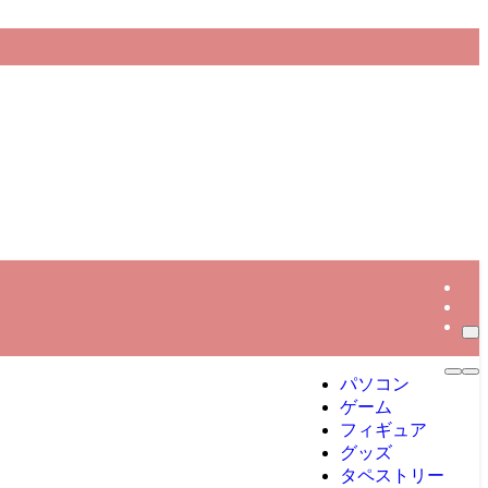
パソコン
ゲーム
フィギュア
グッズ
タペストリー