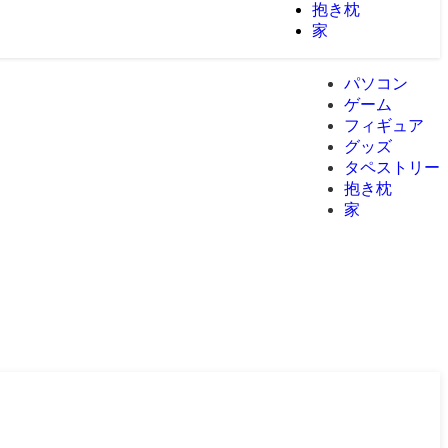
抱き枕
家
パソコン
ゲーム
フィギュア
グッズ
タペストリー
抱き枕
家