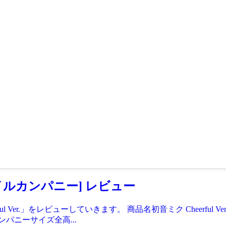
ドスマイルカンパニー] レビュー
 Ver.」をレビューしていきます。 商品名初音ミク Cheerful
ンパニーサイズ全高...