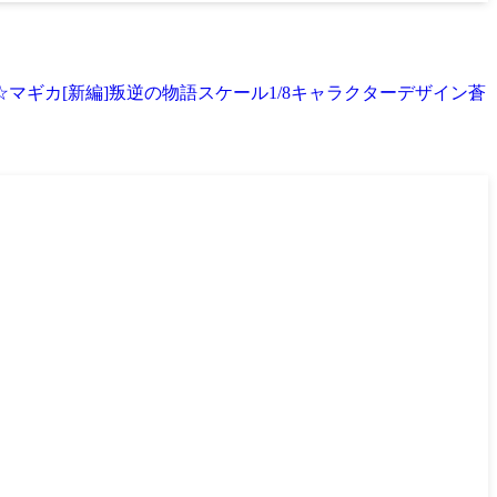
ギカ[新編]叛逆の物語スケール1/8キャラクターデザイン蒼