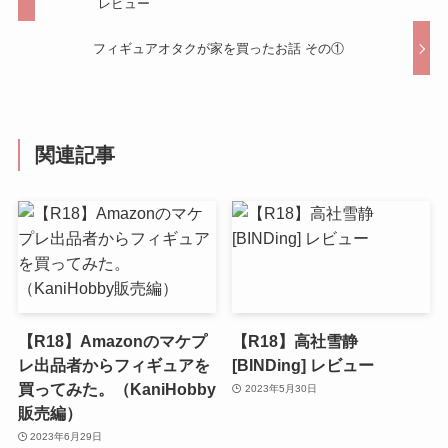
レビュー
フィギュアオタクが家を買ったお話 その①
関連記事
【R18】Amazonのマケプ
【R18】高社雪静
レ出品者からフィギュアを
[BINDing] レビュー
買ってみた。（KaniHobby
2023年5月30日
販売編）
2023年6月29日