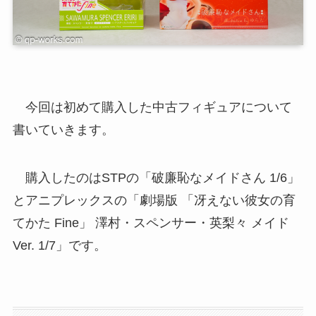
今回は初めて購入した中古フィギュアについて
書いていきます。
購入したのはSTPの「破廉恥なメイドさん 1/6」
とアニプレックスの「劇場版 「冴えない彼女の育
てかた Fine」 澤村・スペンサー・英梨々 メイド
Ver. 1/7」です。