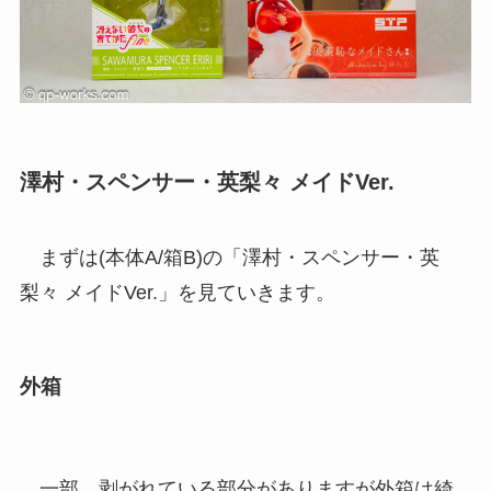
澤村・スペンサー・英梨々 メイドVer.
まずは(本体A/箱B)の「澤村・スペンサー・英
梨々 メイドVer.」を見ていきます。
外箱
一部、剥がれている部分がありますが外箱は綺