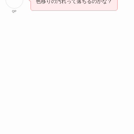
色移りの汚れって落ちるのかな？
QP