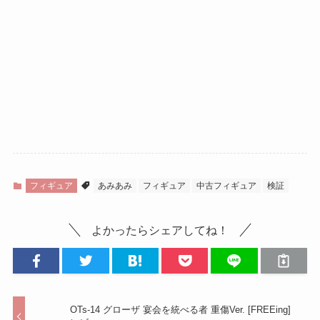
フィギュア
あみあみ
フィギュア
中古フィギュア
検証
よかったらシェアしてね！
OTs-14 グローザ 宴会を統べる者 重傷Ver. [FREEing]