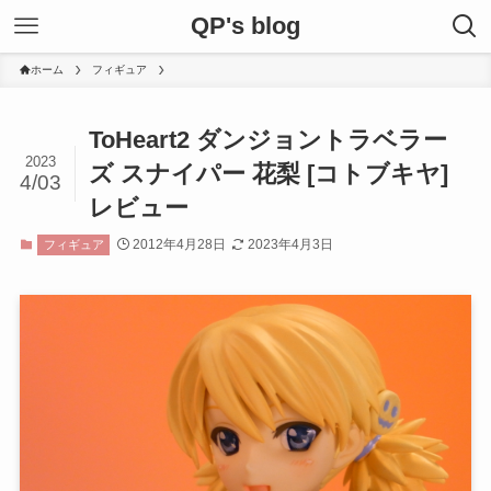
QP's blog
ホーム
フィギュア
ToHeart2 ダンジョントラベラー
2023
ズ スナイパー 花梨 [コトブキヤ]
4/03
レビュー
2012年4月28日
2023年4月3日
フィギュア