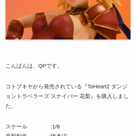
こんばんは、QPです。
コトブキヤから発売されている『ToHeart2 ダンジ
ョントラベラーズ スナイパー 花梨』を購入しまし
た。
スケール :1/8