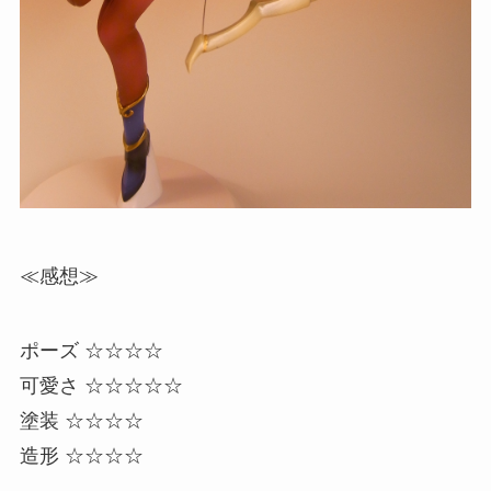
≪感想≫
ポーズ ☆☆☆☆
可愛さ ☆☆☆☆☆
塗装 ☆☆☆☆
造形 ☆☆☆☆