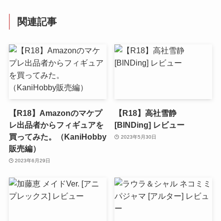
関連記事
【R18】Amazonのマケプ
【R18】高社雪静
レ出品者からフィギュアを
[BINDing] レビュー
買ってみた。（KaniHobby
2023年5月30日
販売編）
2023年6月29日