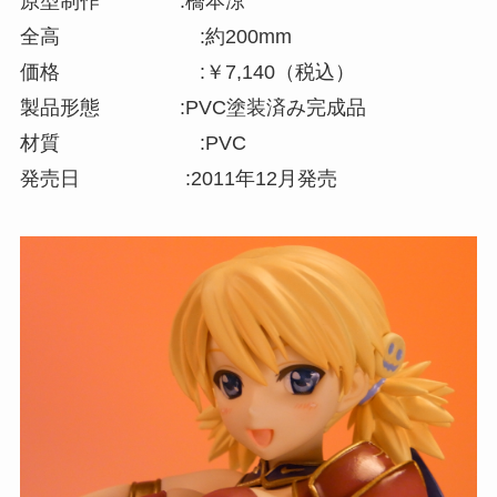
原型制作 :橋本涼
全高 :約200mm
価格 :￥7,140（税込）
製品形態 :PVC塗装済み完成品
材質 :PVC
発売日 :2011年12月発売