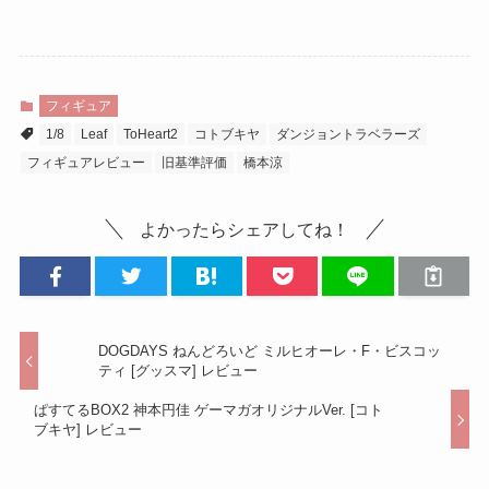
フィギュア
1/8
Leaf
ToHeart2
コトブキヤ
ダンジョントラベラーズ
フィギュアレビュー
旧基準評価
橋本涼
よかったらシェアしてね！
DOGDAYS ねんどろいど ミルヒオーレ・F・ビスコッ
ティ [グッスマ] レビュー
ぱすてるBOX2 神本円佳 ゲーマガオリジナルVer. [コト
ブキヤ] レビュー