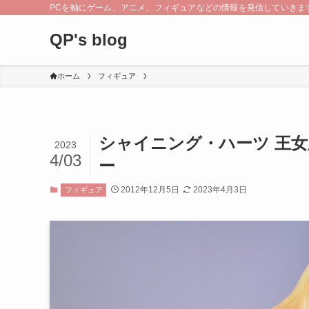
PCを軸にゲーム、アニメ、フィギュアなどの情報を発信していきま
QP's blog
ホーム
フィギュア
シャイニング・ハーツ 王女殿
2023
4/03
ー
2012年12月5日
2023年4月3日
フィギュア