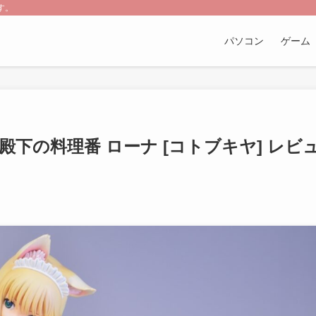
す。
パソコン
ゲーム
下の料理番 ローナ [コトブキヤ] レビ