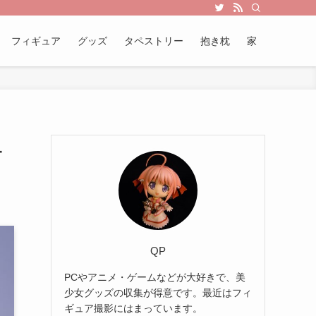
フィギュア
グッズ
タペストリー
抱き枕
家
ュ
QP
PCやアニメ・ゲームなどが大好きで、美
少女グッズの収集が得意です。最近はフィ
ギュア撮影にはまっています。