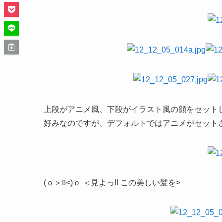
上段がアニメ風、下段がイラスト風の顔をセット
好みなのですが、デフォルトではアニメがセット
(ｏ＞ﾛ<)ｏ ＜見よっ!! この美しい髪を>