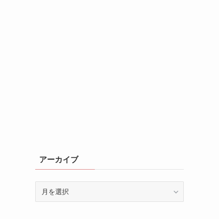
アーカイブ
ア
ー
カ
イ