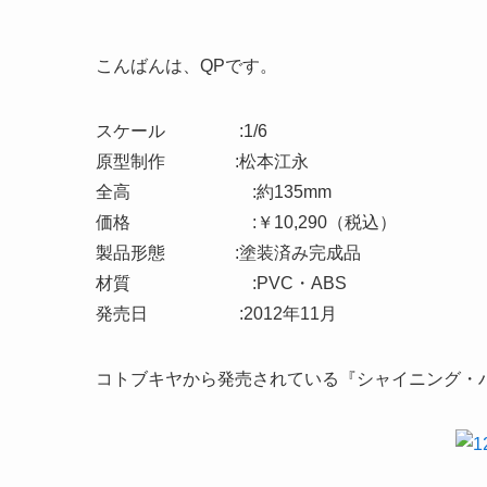
こんばんは、QPです。
スケール :1/6
原型制作 :松本江永
全高 :約135mm
価格 :￥10,290（税込）
製品形態 :塗装済み完成品
材質 :PVC・ABS
発売日 :2012年11月
コトブキヤから発売されている『シャイニング・ハ