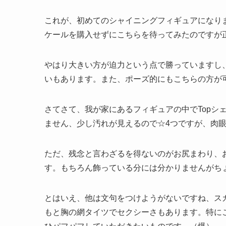
これが、初めてのシャイニングフィギュアになりま
ケールを購入せずにこちらを待ってみたのですが
やはり大きい方が迫力という点で勝っていますし
いもあります。また、ポーズ的にもこちらの方が
さてさて、我が家にあるフィギュアの中でTopシ
ません、少し汚れが見えるので☆4つですが、肉
ただ、残念と言わざるを得ないのがお尻まわり、
す。もちろん飾っている分には分かりませんがち
とはいえ、他は文句をつけようがないですね、ス
もと胸の網タイツでセクシーさもあります。特に