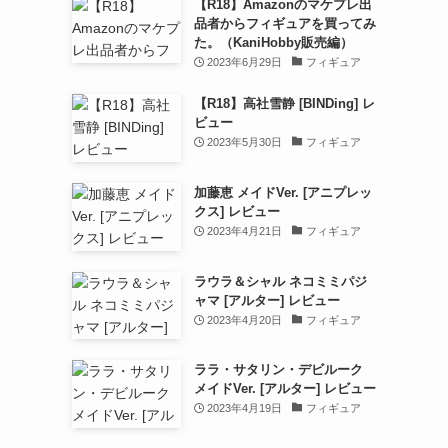
【R18】Amazonのマケプレ出
品者からフィギュアを買ってみ
た。（KaniHobby販売編）
2023年6月29日
フィギュア
【R18】高社雪静 [BINDing] レ
ビュー
2023年5月30日
フィギュア
加藤恵 メイドVer. [アニプレッ
クス] レビュー
2023年4月21日
フィギュア
ラウラ＆シャル ネコミミパジ
ャマ [アルター] レビュー
2023年4月20日
フィギュア
ララ・サタリン・デビルーク
メイドVer. [アルター] レビュー
2023年4月19日
フィギュア