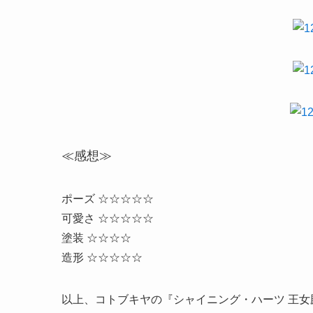
≪感想≫
ポーズ ☆☆☆☆☆
可愛さ ☆☆☆☆☆
塗装 ☆☆☆☆
造形 ☆☆☆☆☆
以上、コトブキヤの『シャイニング・ハーツ 王女