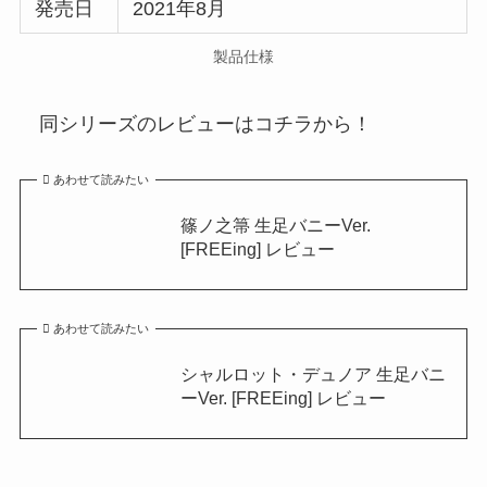
発売日
2021年8月
製品仕様
同シリーズのレビューはコチラから！
あわせて読みたい
篠ノ之箒 生足バニーVer.
[FREEing] レビュー
あわせて読みたい
シャルロット・デュノア 生足バニ
ーVer. [FREEing] レビュー