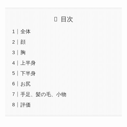
目次
全体
顔
胸
上半身
下半身
お尻
手足、髪の毛、小物
評価