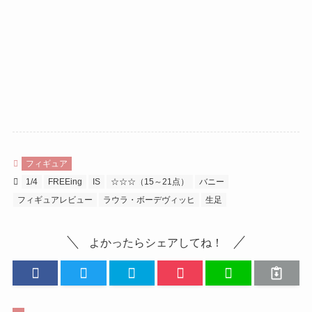
フィギュア
1/4
FREEing
IS
☆☆☆（15～21点）
バニー
フィギュアレビュー
ラウラ・ボーデヴィッヒ
生足
よかったらシェアしてね！