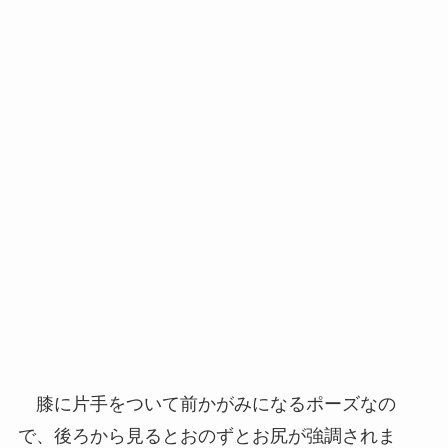
膝に片手をついて前かがみになるポーズなの
で、後ろから見るとおのずとお尻が強調されま