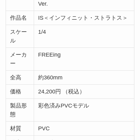
Ver.
作品名
IS＜インフィニット・ストラトス＞
スケー
1/4
ル
メーカ
FREEing
ー
全高
約360mm
価格
24,200円 （税込）
製品形
彩色済みPVCモデル
態
材質
PVC