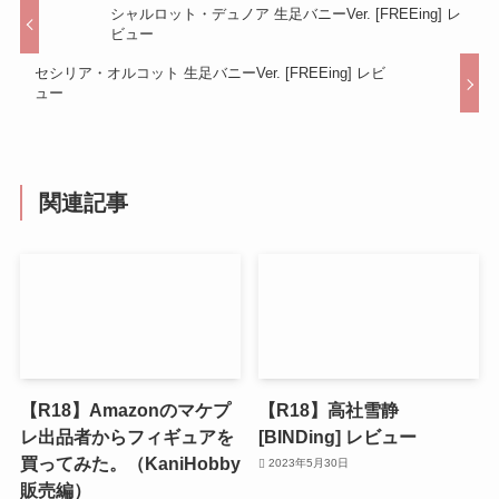
シャルロット・デュノア 生足バニーVer. [FREEing] レ
ビュー
セシリア・オルコット 生足バニーVer. [FREEing] レビ
ュー
関連記事
【R18】Amazonのマケプ
【R18】高社雪静
レ出品者からフィギュアを
[BINDing] レビュー
買ってみた。（KaniHobby
2023年5月30日
販売編）