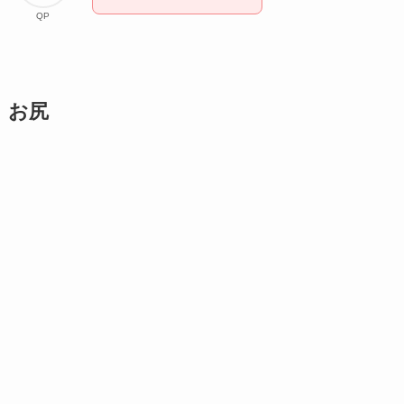
QP
お尻