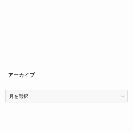
アーカイブ
ア
ー
カ
イ
ブ