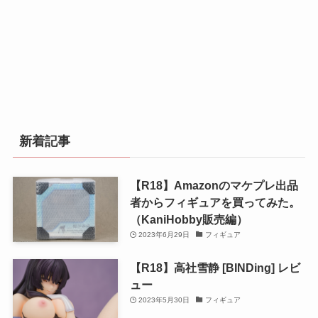
新着記事
【R18】Amazonのマケプレ出品
者からフィギュアを買ってみた。
（KaniHobby販売編）
2023年6月29日
フィギュア
【R18】高社雪静 [BINDing] レビ
ュー
2023年5月30日
フィギュア