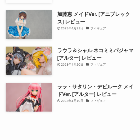
加藤恵 メイドVer. [アニプレック
ス] レビュー
2023年4月21日
フィギュア
ラウラ＆シャル ネコミミパジャマ
[アルター] レビュー
2023年4月20日
フィギュア
ララ・サタリン・デビルーク メイ
ドVer. [アルター] レビュー
2023年4月19日
フィギュア