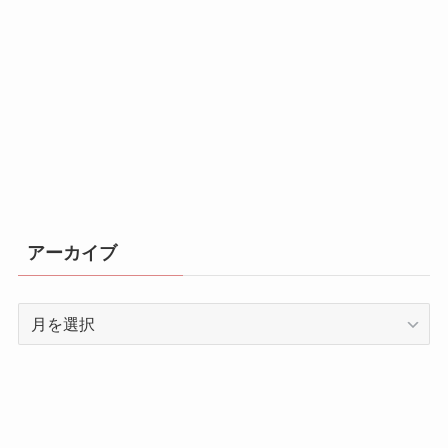
アーカイブ
ア
ー
カ
イ
ブ