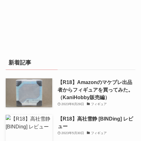
新着記事
【R18】Amazonのマケプレ出品
者からフィギュアを買ってみた。
（KaniHobby販売編）
2023年6月29日
フィギュア
【R18】高社雪静 [BINDing] レビ
ュー
2023年5月30日
フィギュア