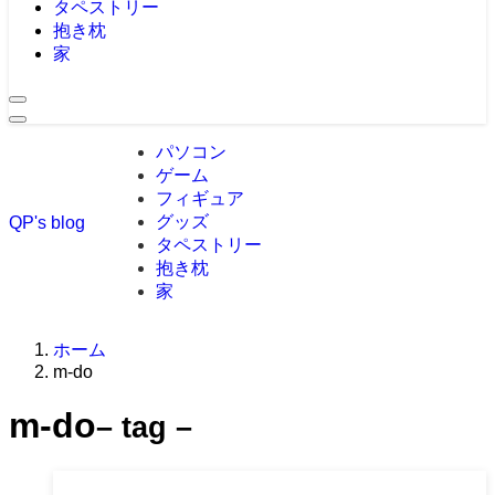
タペストリー
抱き枕
家
パソコン
ゲーム
フィギュア
グッズ
QP's blog
タペストリー
抱き枕
家
ホーム
m-do
m-do
– tag –