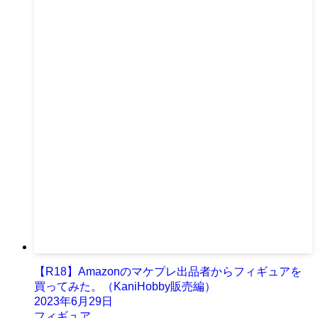
【R18】Amazonのマケプレ出品者からフィギュアを
買ってみた。（KaniHobby販売編）
2023年6月29日
フィギュア