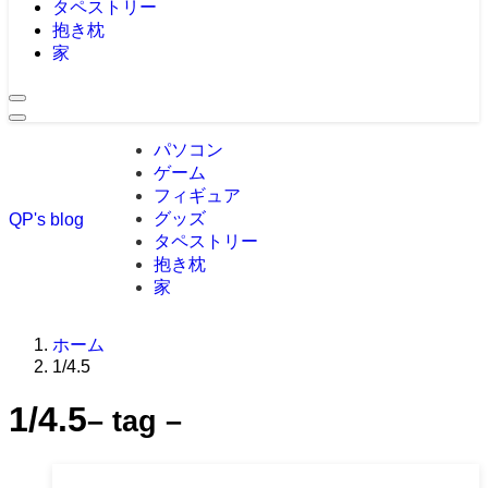
タペストリー
抱き枕
家
パソコン
ゲーム
フィギュア
グッズ
QP's blog
タペストリー
抱き枕
家
ホーム
1/4.5
1/4.5
– tag –