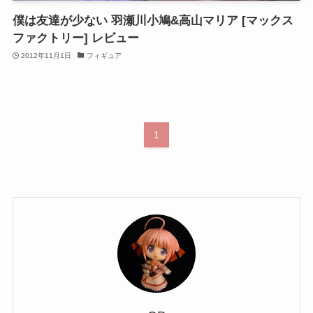
僕は友達が少ない 羽瀬川小鳩&高山マリア [マックス
ファクトリー] レビュー
2012年11月1日
フィギュア
1