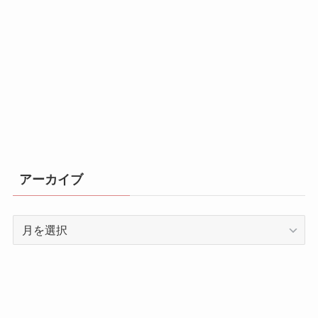
アーカイブ
ア
ー
カ
イ
ブ