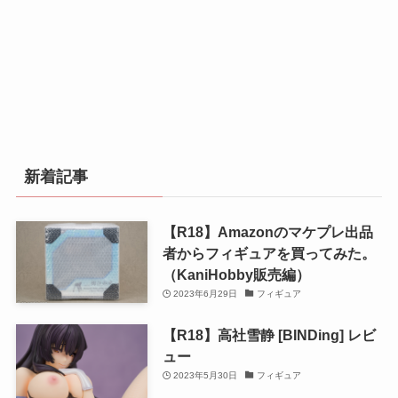
新着記事
【R18】Amazonのマケプレ出品
者からフィギュアを買ってみた。
（KaniHobby販売編）
2023年6月29日
フィギュア
【R18】高社雪静 [BINDing] レビ
ュー
2023年5月30日
フィギュア