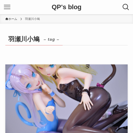
QP's blog
ホーム
羽瀬川小鳩
羽瀬川小鳩
– tag –