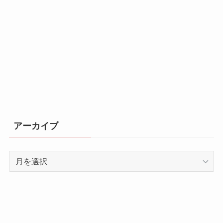
アーカイブ
ア
ー
カ
イ
ブ