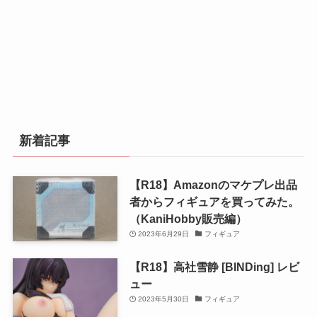
新着記事
【R18】Amazonのマケプレ出品
者からフィギュアを買ってみた。
（KaniHobby販売編）
2023年6月29日
フィギュア
【R18】高社雪静 [BINDing] レビ
ュー
2023年5月30日
フィギュア