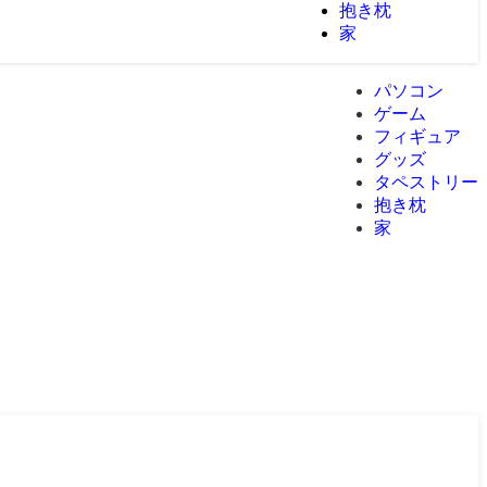
抱き枕
家
パソコン
ゲーム
フィギュア
グッズ
タペストリー
抱き枕
家