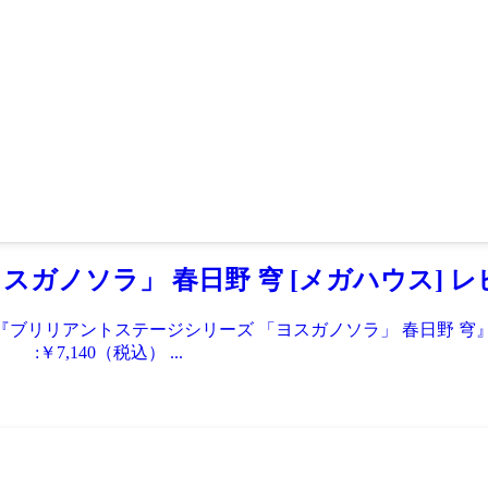
ガノソラ」 春日野 穹 [メガハウス] レ
る『ブリリアントステージシリーズ 「ヨスガノソラ」 春日野
140（税込） ...