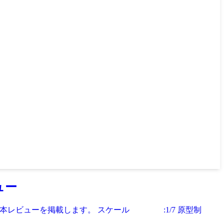
ュー
』の本レビューを掲載します。 スケール :1/7 原型制