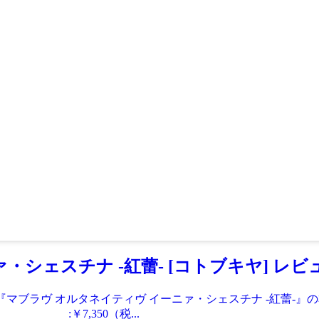
シェスチナ -紅蕾- [コトブキヤ] レビ
『マブラヴ オルタネイティヴ イーニァ・シェスチナ -紅蕾-
￥7,350（税...