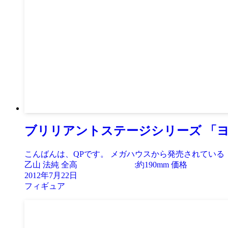
ブリリアントステージシリーズ 「ヨス
こんばんは、QPです。 メガハウスから発売されてい
乙山 法純 全高 :約190mm 価格 :￥7,
2012年7月22日
フィギュア