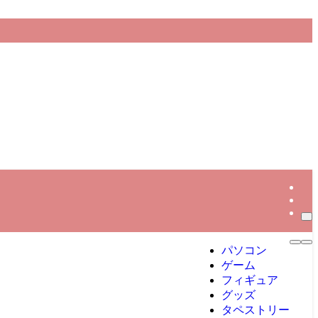
パソコン
ゲーム
フィギュア
グッズ
タペストリー