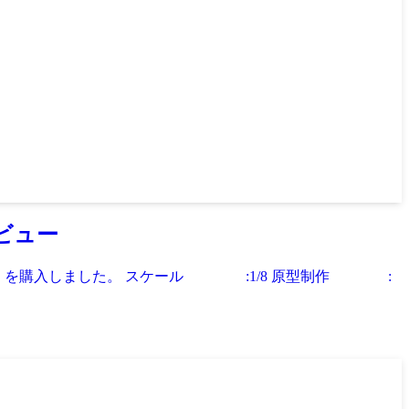
ビュー
 穹』を購入しました。 スケール :1/8 原型制作 :