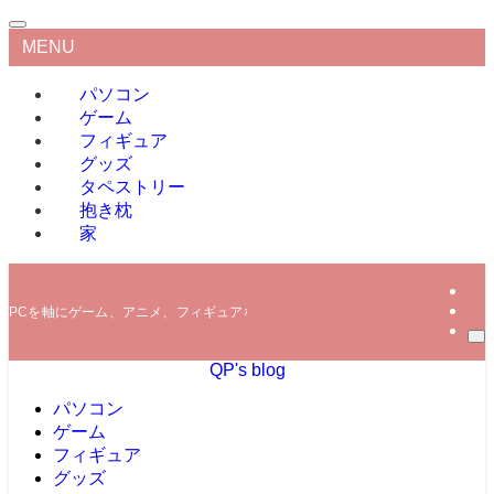
MENU
パソコン
ゲーム
フィギュア
グッズ
タペストリー
抱き枕
家
PCを軸にゲーム、アニメ、フィギュアなどの情報を発信していきます。
QP's blog
パソコン
ゲーム
フィギュア
グッズ