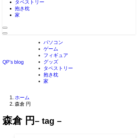
タペストリー
抱き枕
家
パソコン
ゲーム
フィギュア
グッズ
QP's blog
タペストリー
抱き枕
家
ホーム
森倉 円
森倉 円
– tag –