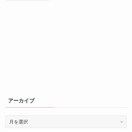
アーカイブ
ア
ー