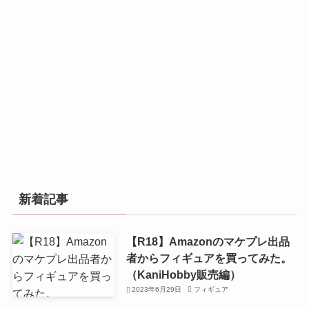
新着記事
【R18】Amazonのマケプレ出品
者からフィギュアを買ってみた。
（KaniHobby販売編）
2023年6月29日
フィギュア