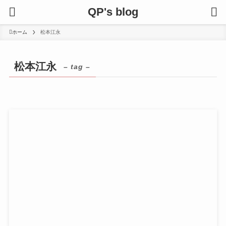
QP's blog
ホーム
松本江永
松本江永
– tag –