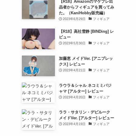
【R18】Amazonのマケプレ出
品者からフィギュアを買ってみ
た。（KaniHobby販売編）
2023年6月29日
フィギュア
【R18】高社雪静 [BINDing] レ
ビュー
2023年5月30日
フィギュア
加藤恵 メイドVer. [アニプレッ
クス] レビュー
2023年4月21日
フィギュア
ラウラ＆シャル ネコミミパジ
ャマ [アルター] レビュー
2023年4月20日
フィギュア
ララ・サタリン・デビルーク
メイドVer. [アルター] レビュー
2023年4月19日
フィギュア