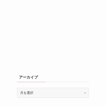
アーカイブ
ア
ー
カ
イ