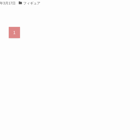
3年3月17日
フィギュア
1