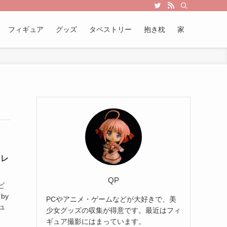
フィギュア
グッズ
タペストリー
抱き枕
家
 レ
QP
ビ
by
PCやアニメ・ゲームなどが大好きで、美
ュ
少女グッズの収集が得意です。最近はフィ
ギュア撮影にはまっています。