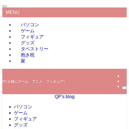
MENU
パソコン
ゲーム
フィギュア
グッズ
タペストリー
抱き枕
家
PCを軸にゲーム、アニメ、フィギュアなどの情報を発信していきます。
QP's blog
パソコン
ゲーム
フィギュア
グッズ