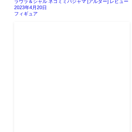
ラウラ＆シャル ネコミミパジャマ [アルター] レビュー
2023年4月20日
フィギュア