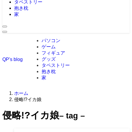
タペストリー
抱き枕
家
パソコン
ゲーム
フィギュア
グッズ
QP's blog
タペストリー
抱き枕
家
ホーム
侵略!?イカ娘
侵略!?イカ娘
– tag –