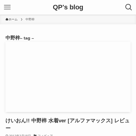
QP's blog
ホーム
中野梓
中野梓
– tag –
けいおん!! 中野梓 水着ver [アルファマックス] レビュ
ー
2012年2月15日
フィギュア