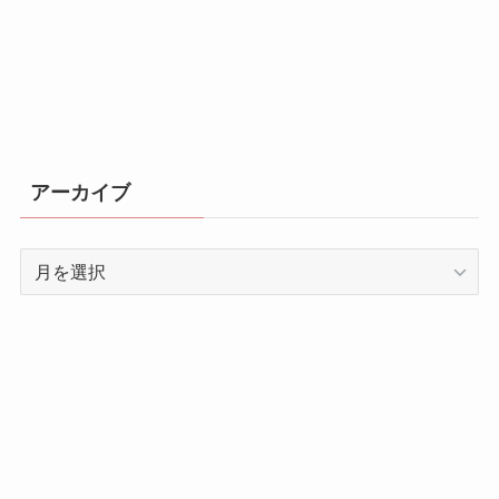
アーカイブ
ア
ー
カ
イ
ブ