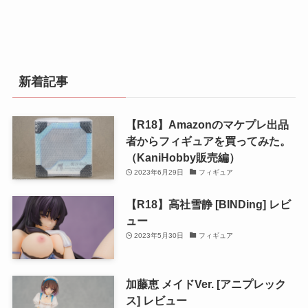
新着記事
【R18】Amazonのマケプレ出品
者からフィギュアを買ってみた。
（KaniHobby販売編）
2023年6月29日
フィギュア
【R18】高社雪静 [BINDing] レビ
ュー
2023年5月30日
フィギュア
加藤恵 メイドVer. [アニプレック
ス] レビュー