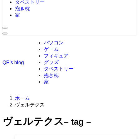
タペストリー
抱き枕
家
パソコン
ゲーム
フィギュア
グッズ
QP's blog
タペストリー
抱き枕
家
ホーム
ヴェルテクス
ヴェルテクス
– tag –