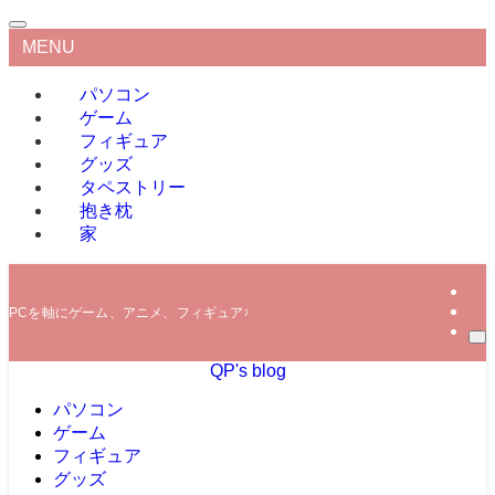
MENU
パソコン
ゲーム
フィギュア
グッズ
タペストリー
抱き枕
家
PCを軸にゲーム、アニメ、フィギュアなどの情報を発信していきます。
QP's blog
パソコン
ゲーム
フィギュア
グッズ