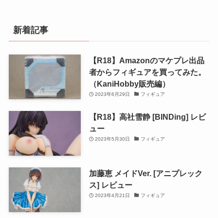
新着記事
【R18】Amazonのマケプレ出品
者からフィギュアを買ってみた。
（KaniHobby販売編）
2023年6月29日
フィギュア
【R18】高社雪静 [BINDing] レビ
ュー
2023年5月30日
フィギュア
加藤恵 メイドVer. [アニプレック
ス] レビュー
2023年4月21日
フィギュア