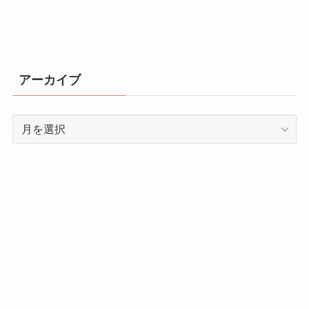
アーカイブ
ア
ー
カ
イ
ブ