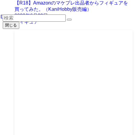
【R18】Amazonのマケプレ出品者からフィギュアを
買ってみた。（KaniHobby販売編）
2023年6月29日
フィギュア
閉じる