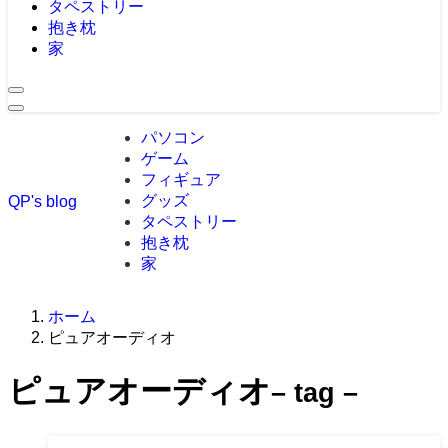
タペストリー
抱き枕
家
パソコン
ゲーム
フィギュア
グッズ
QP's blog
タペストリー
抱き枕
家
ホーム
ピュアオーディオ
ピュアオーディオ
– tag –