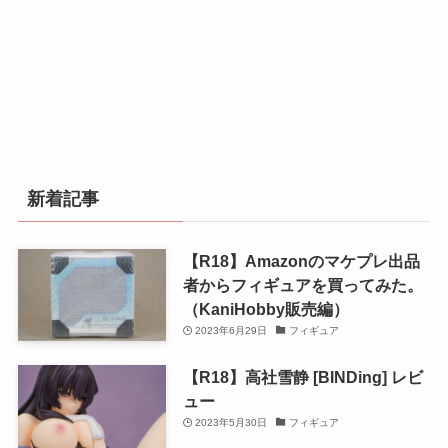
新着記事
【R18】Amazonのマケプレ出品
者からフィギュアを買ってみた。
（KaniHobby販売編）
2023年6月29日
フィギュア
【R18】高社雪静 [BINDing] レビ
ュー
2023年5月30日
フィギュア