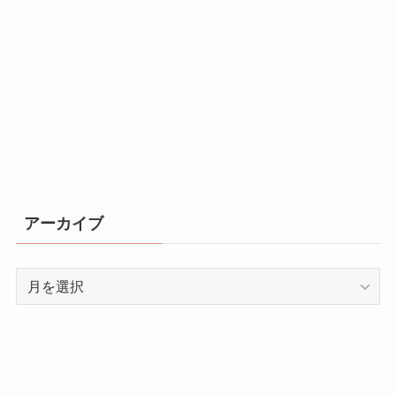
アーカイブ
ア
ー
カ
イ
ブ