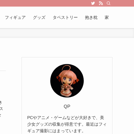
フィギュア
グッズ
タペストリー
抱き枕
家
き
QP
ス
全
PCやアニメ・ゲームなどが大好きで、美
少女グッズの収集が得意です。最近はフィ
ギュア撮影にはまっています。