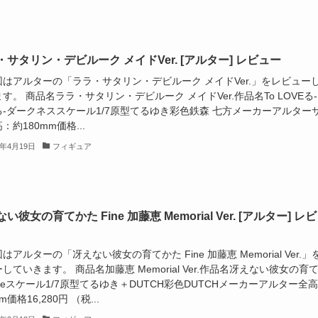
・サタリン・デビルーク メイドVer. [アルター] レビュー
はアルターの「ララ・サタリン・デビルーク メイドVer.」をレビュー
す。 商品名ララ・サタリン・デビルーク メイドVer.作品名To LOVEる
る-ダークネススケール1/7原型てるゆき彩色鉄森 七方メーカーアルター
：約180mm価格...
3年4月19日
フィギュア
い彼女の育てかた Fine 加藤恵 Memorial Ver. [アルター] レ
アルターの「冴えない彼女の育てかた Fine 加藤恵 Memorial Ver.」
していきます。 商品名加藤恵 Memorial Ver.作品名冴えない彼女の育
ineスケール1/7原型てるゆき＋DUTCH彩色DUTCHメーカーアルター全
m価格16,280円 （税...