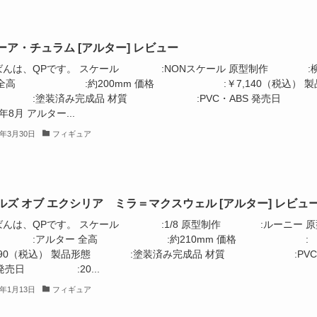
ーア・チュラム [アルター] レビュー
ばんは、QPです。 スケール :NONスケール 原型制作 :
 全高 :約200mm 価格 :￥7,140（税込） 製
 :塗装済み完成品 材質 :PVC・ABS 発売
8年8月 アルター...
3年3月30日
フィギュア
ルズ オブ エクシリア ミラ＝マクスウェル [アルター] レビュ
ばんは、QPです。 スケール :1/8 原型制作 :ルーニー 原
力 :アルター 全高 :約210mm 価格 :
,190（税込） 製品形態 :塗装済み完成品 材質 :PVC
 発売日 :20...
3年1月13日
フィギュア