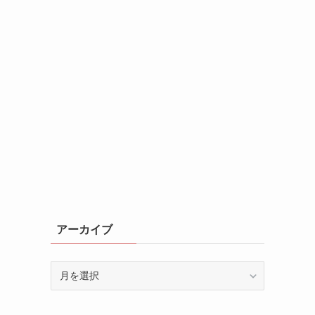
アーカイブ
ア
ー
カ
イ