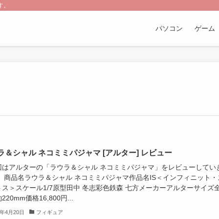
す。
パソコン
ゲーム
ラ＆シャル ネコミミパジャマ [アルター] レビュー
はアルターの「ラウラ＆シャル ネコミミパジャマ」をレビューしてい
。 商品名ラウラ＆シャル ネコミミパジャマ作品名IS＜インフィニット・
トス＞スケール1/7原型田中 冬志彩色鉄森 七方メーカーアルターサイズ
20mm価格16,800円...
3年4月20日
フィギュア