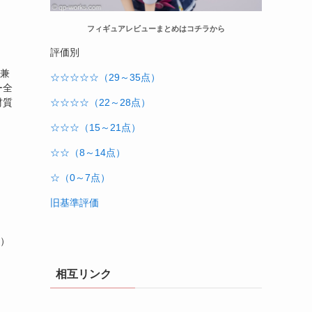
フィギュアレビューまとめはコチラから
評価別
兼
☆☆☆☆☆（29～35点）
ー全
材質
☆☆☆☆（22～28点）
☆☆☆（15～21点）
☆☆（8～14点）
☆（0～7点）
旧基準評価
）
相互リンク