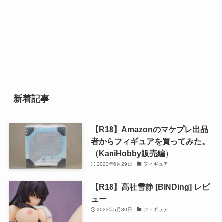
新着記事
【R18】Amazonのマケプレ出品
者からフィギュアを買ってみた。
（KaniHobby販売編）
2023年6月29日
フィギュア
【R18】高社雪静 [BINDing] レビ
ュー
2023年5月30日
フィギュア