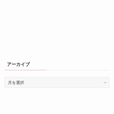
アーカイブ
ア
ー
カ
イ
ブ