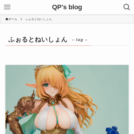
QP's blog
ホーム
ふぉるとねいしょん
ふぉるとねいしょん
– tag –