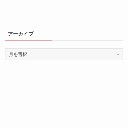
アーカイブ
ア
ー
カ
イ
ブ