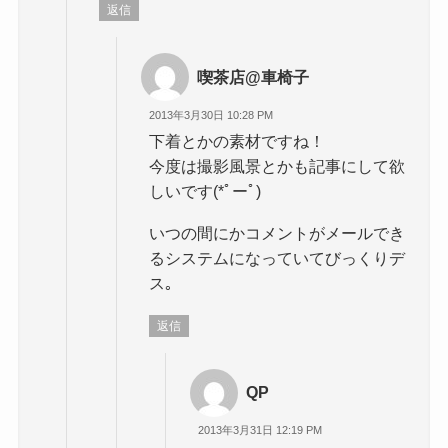
返信
喫茶店@車椅子
2013年3月30日 10:28 PM
下着とかの素材ですね！
今度は撮影風景とかも記事にして欲
しいです(*ﾟーﾟ)
いつの間にかコメントがメールでき
るシステムになっていてびっくりデ
ス｡
返信
QP
2013年3月31日 12:19 PM