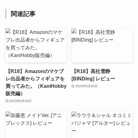
関連記事
【R18】Amazonのマケプ
【R18】高社雪静
レ出品者からフィギュアを
[BINDing] レビュー
買ってみた。（KaniHobby
2023年5月30日
販売編）
2023年6月29日