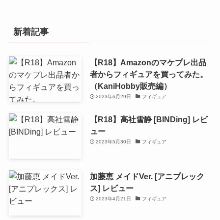
新着記事
【R18】Amazonのマケプレ出品
者からフィギュアを買ってみた。
（KaniHobby販売編）
2023年6月29日
フィギュア
【R18】高社雪静 [BINDing] レビ
ュー
2023年5月30日
フィギュア
加藤恵 メイドVer. [アニプレック
ス] レビュー
2023年4月21日
フィギュア