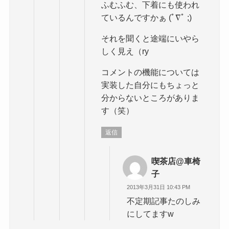
ふむふむ、下着にも使われ
ているんですかぁ (ﾟ∇ﾟ ;)
それを聞くと途端にいやら
しく見え（ry
コメントの機能については
実装した自分にもちょっと
分からないところがありま
す（笑）
返信
喫茶店@車椅
子
2013年3月31日 10:43 PM
不定期記事たのしみ
にしてますw